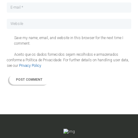
Save my name, email, and website in this browser for the next time I
comment.
Aceito que os dados fornecidos sejam recolhidos e armazenados
conforme a Política de Privacidade. For further details on handling user data,
see our
Privacy Policy