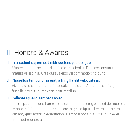
Honors & Awards
In tincidunt sapien sed nibh scelerisque congue.
Maecenas ut libero eu metus tincidunt lobortis. Duis accumsan at
mauris vel lacinia. Cras cursus eros vel commodo tincidunt.
Phasellus tempor urna erat, a fringilla elit vulputate in.
Vivamus euismod mauris id sodales tincidunt. Aliquam est nibh,
fringilla nec elit ut, molestie dictum tellus.
Pellentesque id semper sapien.
Lorem ipsum dolor sit amet, consectetur adipisicing elit, sed do eiusmod
tempor incididunt ut labore et dolore magna aliqua. Ut enim ad minim
veniam, quis nostrud exercitation ullamco laboris nisi ut aliquip ex ea
commodo consequat.