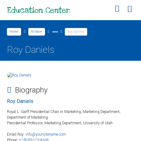
Home
All team
●●●
Roy Daniels
Roy Daniels
Biography
Roy Daniels
Royal L. Garff Presidential Chair in Marketing, Marketing Department,
Department of Marketing
Presidential Professor, Marketing Department, University of Utah
Email Roy:
info@yoursitename.com
Phone:
+1(800)123-4566