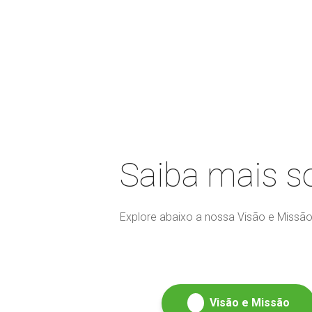
O que distin
Saiba mais s
Explore abaixo a nossa Visão e Missã
Visão e Missão