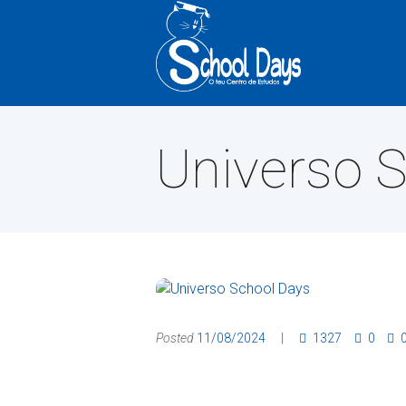
Universo 
Posted
11/08/2024
1327
0