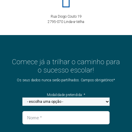
Rua Diogo Couto 19
2795-070 Linda-a-Velha
Comece já a trilhar o caminho para
o sucesso escolar!
Os seus dados nunca serão partilhados. Campos obrigatórios*
Modalidade pretendida: *