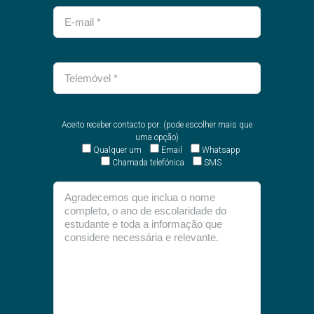
Aceito receber contacto por: (pode escolher mais que
uma opção)
Qualquer um
Email
Whatsapp
Chamada telefónica
SMS