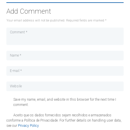
Add Comment
Your email address will not be published. Required fields are marked *
Save my name, email, and website in this browser for the next time I
comment.
Aceito que os dados fornecidos sejam recolhidos e armazenados
conforme a Política de Privacidade. For further details on handling user data,
see our
Privacy Policy