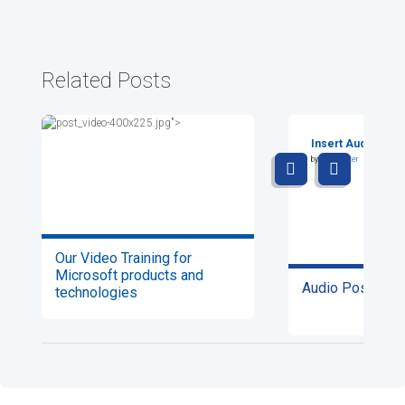
Related Posts
Insert Audio Titl
by
Lily Hunter
Our Video Training for
Microsoft products and
Audio Post For
technologies