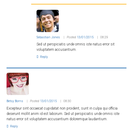
Sebastian Jones
Posted
13/01/2015
08:29
Sed ut perspiciatis unde omnis iste natus error sit
voluptatem accusantium.
Reply
Betsy Borns
Posted
13/01/2015
08:30
Excepteur sint occaecat cupidatat non proident, sunt in culpa qui officia
deserunt mollit anim id est laborum. Sed ut perspiciatis unde omnis iste
natus error sit voluptatem accusantium doloremque laudantium.
Reply