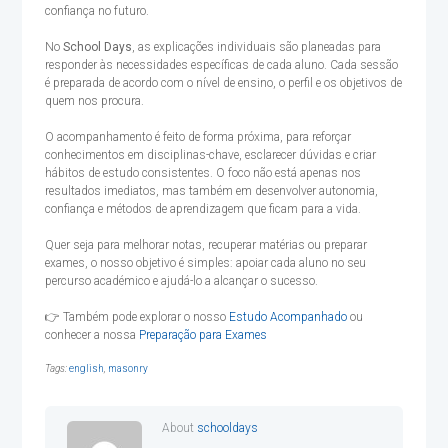
confiança no futuro.
No
School Days
, as explicações individuais são planeadas para
responder às necessidades específicas de cada aluno. Cada sessão
é preparada de acordo com o nível de ensino, o perfil e os objetivos de
quem nos procura.
O acompanhamento é feito de forma próxima, para reforçar
conhecimentos em disciplinas-chave, esclarecer dúvidas e criar
hábitos de estudo consistentes. O foco não está apenas nos
resultados imediatos, mas também em desenvolver autonomia,
confiança e métodos de aprendizagem que ficam para a vida.
Quer seja para melhorar notas, recuperar matérias ou preparar
exames, o nosso objetivo é simples: apoiar cada aluno no seu
percurso académico e ajudá-lo a alcançar o sucesso.
👉 Também pode explorar o nosso
Estudo Acompanhado
ou
conhecer a nossa
Preparação para Exames
Tags:
english
,
masonry
About
schooldays