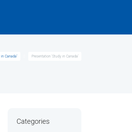
 in Canada'
Presentation ‘Study in Canada’
Categories