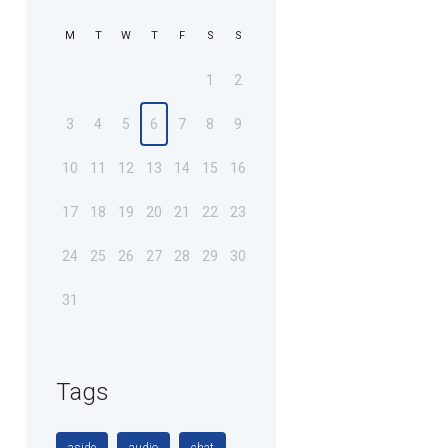
M
T
W
T
F
S
S
1
2
3
4
5
6
7
8
9
10
11
12
13
14
15
16
17
18
19
20
21
22
23
24
25
26
27
28
29
30
31
Tags
aside
audio
chat