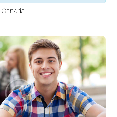
n Canada’