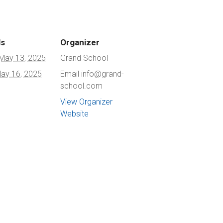
ls
Organizer
May 13, 2025
Grand School
ay 16, 2025
Email
info@grand-
school.com
View Organizer
Website