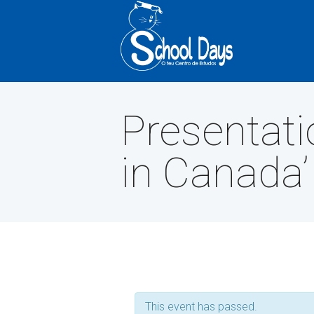
Presentati
in Canada’
This event has passed.