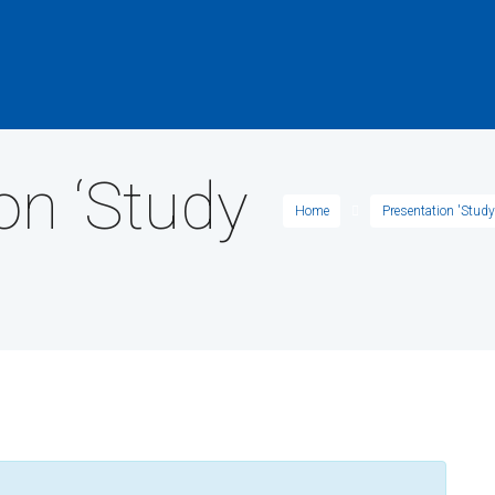
on ‘Study
Home
Presentation 'Study