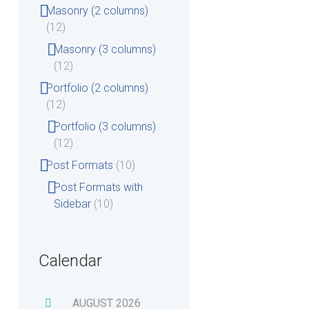
Masonry (2 columns)
(12)
Masonry (3 columns)
(12)
Portfolio (2 columns)
(12)
Portfolio (3 columns)
(12)
Post Formats
(10)
Post Formats with
Sidebar
(10)
Calendar
AUGUST
2026