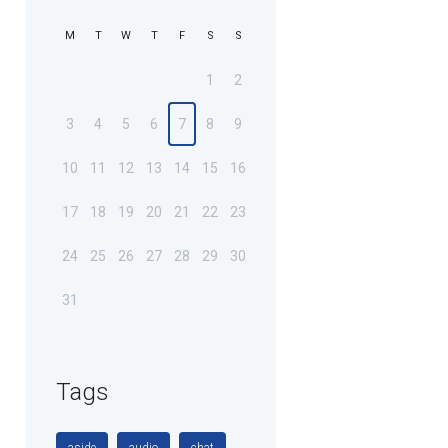
M
T
W
T
F
S
S
1
2
3
4
5
6
7
8
9
10
11
12
13
14
15
16
17
18
19
20
21
22
23
24
25
26
27
28
29
30
31
Tags
aside
audio
chat