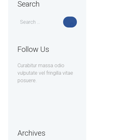
Search
Follow Us
Curabitur massa odio
vulputate vel fringilla vitae
posuere.
Archives