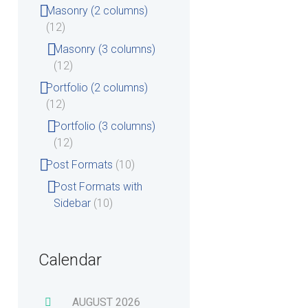
Masonry (2 columns)
(12)
Masonry (3 columns)
(12)
Portfolio (2 columns)
(12)
Portfolio (3 columns)
(12)
Post Formats
(10)
Post Formats with
Sidebar
(10)
Calendar
AUGUST
2026