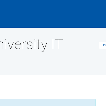
iversity IT
Ho