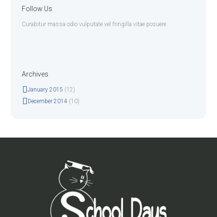
Follow Us
Curabitur massa odio vulputate vel fringilla vitae posuere.
Archives
January 2015
(12)
December 2014
(10)