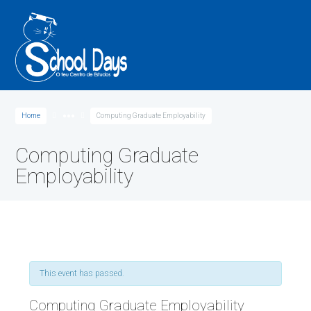
Home
●●●
Computing Graduate Employability
Computing Graduate
Employability
This event has passed.
Computing Graduate Employability